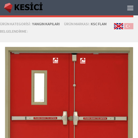
KSC FLAM YANGIN KAPILARI
ÜRÜN KATEGORISI :
YANGIN KAPILARI
ÜRÜN MARKASI :
KSC FLAM
BELGELENDIRME :