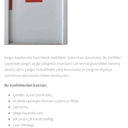
Yangın kapılarında bazı teknik özelliklerin bulunması zorunludur. Bu özellikler
sayesinde yangın açığa çıktığında insanların can ve mal güvenlikleri koruma
altında alınır, yangın mahallînden çıkış konusunda ve yangının dışarıya
sızmaması konusunda önlem alınmış olur.
Bu özelliklerden bazıları;
İçeriden açılan panik kolu,
sıcaklıkla genleşen dumanı sızdırmaz fitiller,
özel conta,
ateşe dayanıklı cam,
tek ya da çift kanat özelliği,
yaylı menteşe,