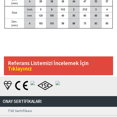
Referans Listemizi İncelemek İçin
Tıklayınız
ONAY SERTİFİKALARI
TSE Sertifikası